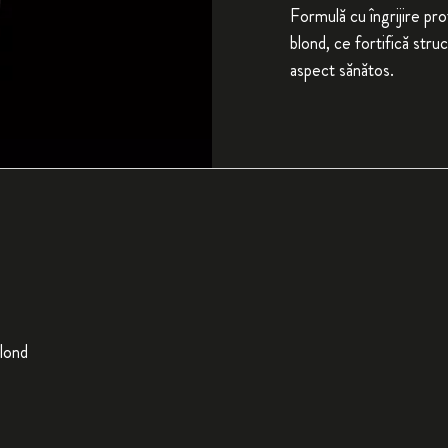
Formulă cu îngrijire pr
blond, ce fortifică stru
aspect sănătos.
lond