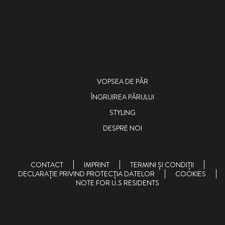
VOPSEA DE PĂR
ÎNGRIJIREA PĂRULUI
STYLING
DESPRE NOI
CONTACT
IMPRINT
TERMINI ȘI CONDIȚII
DECLARAȚIE PRIVIND PROTECȚIA DATELOR
COOKIES
NOTE FOR U.S RESIDENTS