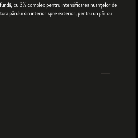
ofundă, cu 3% complex pentru intensificarea nuanțelor de
ctura părului din interior spre exterior, pentru un păr cu