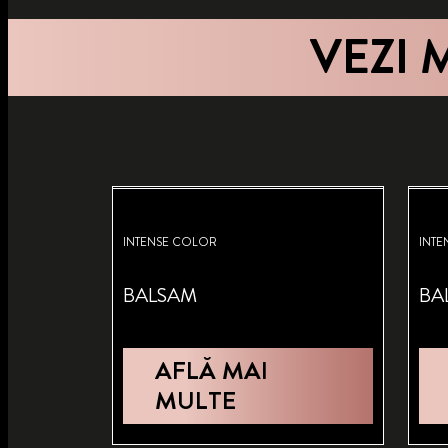
VEZI 
INTENSE COLOR
INTE
BALSAM
BA
AFLĂ MAI
MULTE