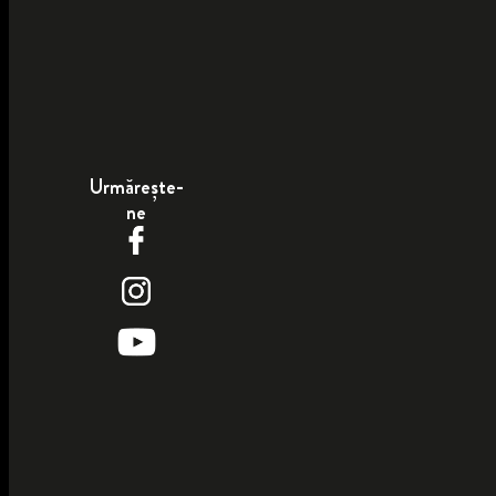
Urmărește-
ne