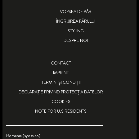
VOPSEA DE PĂR
ÎNGRIJIREA PĂRULUI
STYLING
DESPRE NOI
CONTACT
IMPRINT
TERMINI ȘI CONDIȚII
DECLARAȚIE PRIVIND PROTECȚIA DATELOR
COOKIES
KERATIN HEAT
NOTE FOR U.S RESIDENTS
SPRAY CU PROTECȚIE TERMICĂ
Romania (syoss.ro)