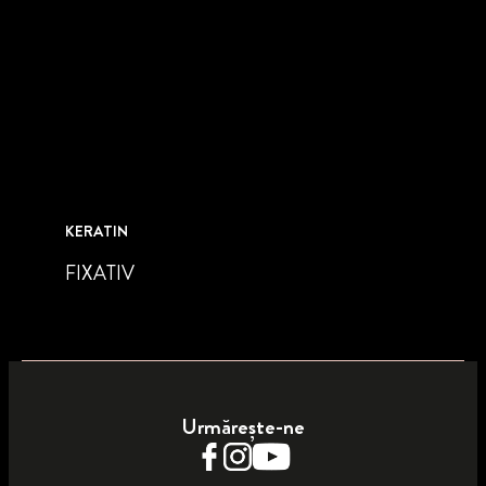
KERATIN
FIXATIV
Urmărește-ne