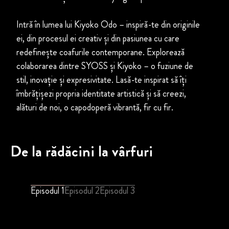
Intră în lumea lui Kiyoko Odo – inspiră-te din originile
ei, din procesul ei creativ și din pasiunea cu care
redefinește coafurile contemporane. Explorează
colaborarea dintre SYOSS și Kiyoko – o fuziune de
stil, inovație și expresivitate. Lasă-te inspirat să îți
îmbrățișezi propria identitate artistică și să creezi,
alături de noi, o capodoperă vibrantă, fir cu fir.
De la rădăcini la vârfuri
Episodul 1
Episodul 2
Episodul 3