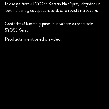
folosește fixativul SYOSS Keratin Hair Spray, obținând un
look îndrăzneț, cu aspect natural, care rezistă întreaga zi.
Contorlează buclele și pune-le în valoare cu produsele
SYOSS Keratin.
Products mentioned on video: