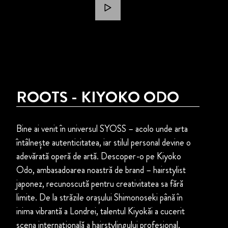
ROOTS - KIYOKO ODO
Bine ai venit în universul SYOSS – acolo unde arta
întâlnește autenticitatea, iar stilul personal devine o
adevărată operă de artă. Descoper-o pe Kiyoko
Odo, ambasadoarea noastră de brand – hairstylist
japonez, recunoscută pentru creativitatea sa fără
limite. De la străzile orașului Shimonoseki până în
inima vibrantă a Londrei, talentul Kiyokăi a cucerit
scena internațională a hairstylingului profesional.