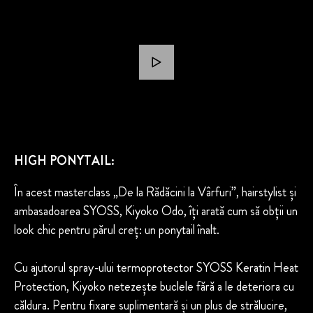
HIGH PONYTAIL:
În acest masterclass „De la Rădăcini la Vârfuri”, hairstylist și
ambasadoarea SYOSS, Kiyoko Odo, îți arată cum să obții un
look chic pentru părul creț: un ponytail înalt.
Cu ajutorul spray-ului termoprotector SYOSS Keratin Heat
Protection, Kiyoko netezește buclele fără a le deteriora cu
căldura. Pentru fixare suplimentară și un plus de strălucire,