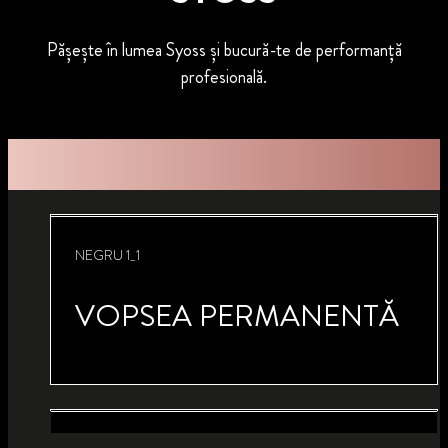
Pășește în lumea Syoss și bucură-te de performanță
profesională.
NEGRU 1_1
VOPSEA PERMANENTĂ