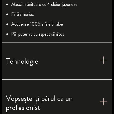
Mască hrănitoare cu 4 uleiuri japoneze
Fără amoniac
Acoperire 100% a firelor albe
Păr puternic cu aspect sănătos
Tehnologie
Vopsește-ți părul ca un
profesionist