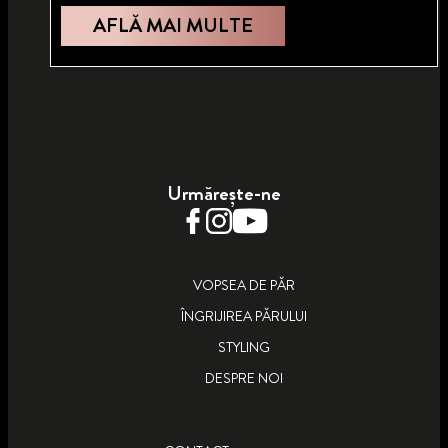
AFLĂ MAI MULTE
ȘATEN INTENS 3_10
VOPSEA PERMANENTĂ OLEO INTENSE
Urmărește-ne
AFLĂ MAI MULTE
VOPSEA DE PĂR
ÎNGRIJIREA PĂRULUI
STYLING
DESPRE NOI