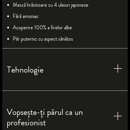
Mască hrănitoare cu 4 uleiuri japoneze
Fără amoniac
Acoperire 100% a firelor albe
Păr puternic cu aspect sănătos
Tehnologie
Vopsește-ți părul ca un
profesionist