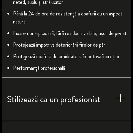
neted, suplu și strălucitor
Până la 24 de ore de rezistență a coafurii cu un aspect
natural
Fixare non-lipicioasă, fără reziduuri vizibile, ușor de periat
Protejează împotriva deteriorării firelor de păr
Protejează coafura de umiditate și împotriva încrețirii
Performanță profesională
Stilizează ca un profesionist