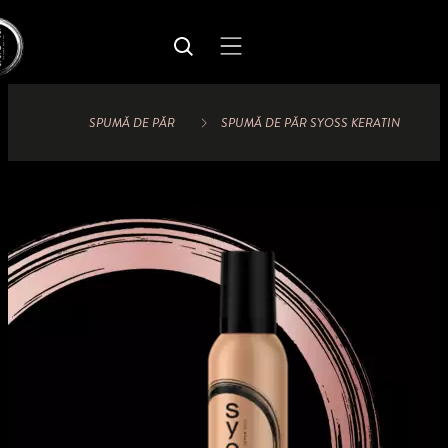
SPUMĂ DE PĂR
SPUMĂ DE PĂR SYOSS KERATIN