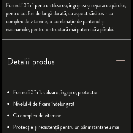
Formulă 3 în 1 pentru stilizarea, îngrijirea și repararea părului,
pentru coafuri de lungă durată, cu aspect sănătos - cu
complex de vitamine, o combinație de pantenol și
niacinamide, pentru o structură mai puternică a părului.
Detalii produs
Formulă 3 în 1: stilizare, îngrijire, protecție
Nivelul 4 de fixare îndelungată
Cu complex de vitamine
Protecție și rezistență pentru un păr instantaneu mai