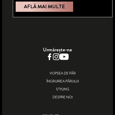
AFLĂ MAI MULTE
ȘATEN INTENS 3_10
VOPSEA PERMANENTĂ OLEO INTENSE
Urmărește-ne
AFLĂ MAI MULTE
VOPSEA DE PĂR
ÎNGRIJIREA PĂRULUI
STYLING
DESPRE NOI