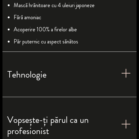
Mască hrănitoare cu 4 uleiuri japoneze
Fără amoniac
Acoperire 100% a firelor albe
Păr puternic cu aspect sănătos
Tehnologie
Vopsește-ți părul ca un
profesionist