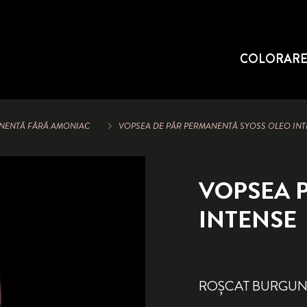
COLORAR
ANENTĂ FĂRĂ AMONIAC
VOPSEA DE PĂR PERMANENTĂ SYOSS OLEO IN
VOPSEA 
INTENSE
ROȘCAT BURGUN