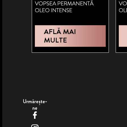
VOPSEA PERMANENTĂ
VO
OLEO INTENSE
OL
AFLĂ MAI
MULTE
Urmărește-
ne