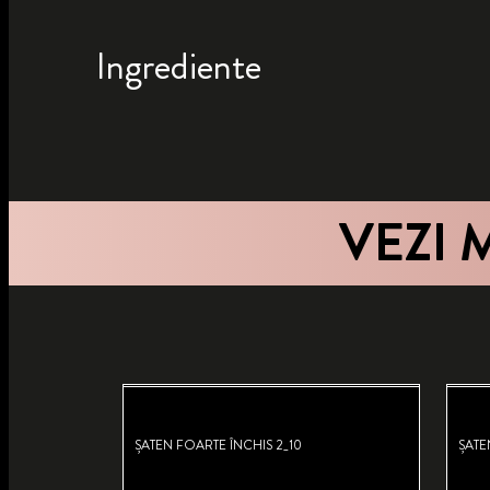
Ingrediente
VEZI 
ȘATEN FOARTE ÎNCHIS 2_10
ȘATE