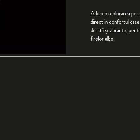
Aducem colorarea perma
direct în confortul case
durată și vibrante, pen
firelor albe.