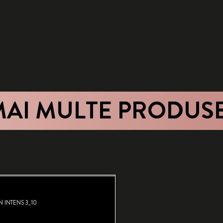
MAI MULTE PRODUS
N INTENS 3_10