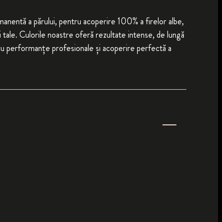
nentă a părului, pentru acoperire 100% a firelor albe,
i tale. Culorile noastre oferă rezultate intense, de lungă
tru performanțe profesionale și acoperire perfectă a