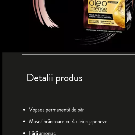
Detalii produs
Vopsea permanentă de păr
Mască hrănitoare cu 4 uleiuri japoneze
Fără amoniac